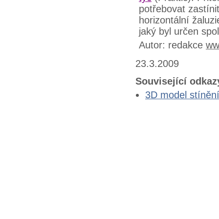
potřebovat zastín
horizontální žaluz
jaký byl určen sp
Autor: redakce
ww
23.3.2009
Související odkaz
3D model stínění