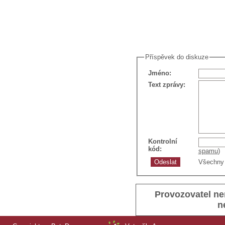
Příspěvek do diskuze
Jméno
:
Text zprávy
:
Kontrolní
kód
:
spamu
)
Všechny 
Provozovatel ne
n